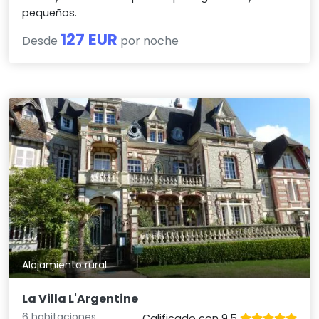
pequeños.
127 EUR
Desde
por noche
Alojamiento rural
La Villa L'Argentine
6 habitaciones
Calificado con 9.5