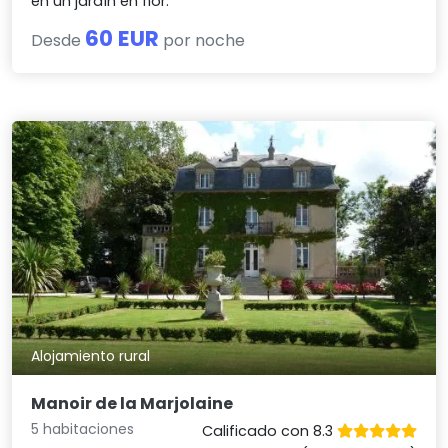
en un jardín en flor.
60 EUR
Desde
por noche
Alojamiento rural
Manoir de la Marjolaine
5 habitaciones
Calificado con 8.3