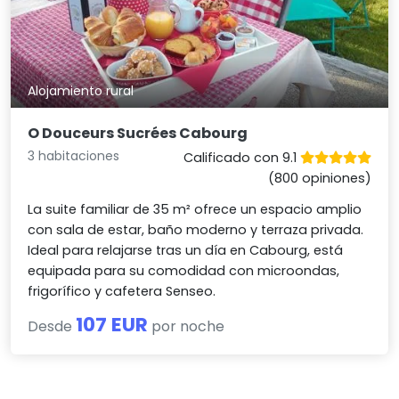
Alojamiento rural
O Douceurs Sucrées Cabourg
3 habitaciones
Calificado con 9.1
(800 opiniones)
La suite familiar de 35 m² ofrece un espacio amplio
con sala de estar, baño moderno y terraza privada.
Ideal para relajarse tras un día en Cabourg, está
equipada para su comodidad con microondas,
frigorífico y cafetera Senseo.
107 EUR
Desde
por noche