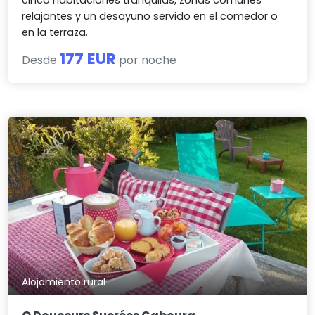
cinco habitaciones tranquilas, zonas comunes
relajantes y un desayuno servido en el comedor o
en la terraza.
177 EUR
Desde
por noche
Alojamiento rural