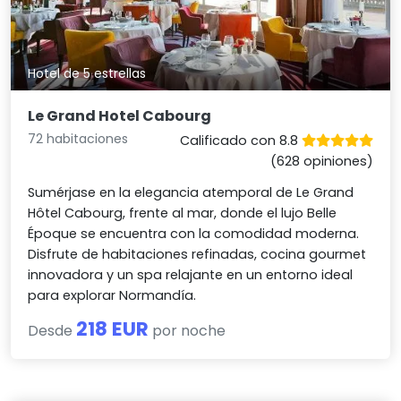
Hotel de 5 estrellas
Le Grand Hotel Cabourg
72 habitaciones
Calificado con 8.8
(628 opiniones)
Sumérjase en la elegancia atemporal de Le Grand
Hôtel Cabourg, frente al mar, donde el lujo Belle
Époque se encuentra con la comodidad moderna.
Disfrute de habitaciones refinadas, cocina gourmet
innovadora y un spa relajante en un entorno ideal
para explorar Normandía.
218 EUR
Desde
por noche