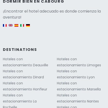
DORMIR BIEN EN CABOURG
Versione
¡Encontrar el hotel adecuado es donde comienza la
aventura!
English version
DESTINATIONS
Hoteles con
Hoteles con
estacionamiento Deauville
estacionamiento Limoges
Hoteles con
Hoteles con
estacionamiento Dinard
estacionamiento Lyon
Hoteles con
Hoteles con
estacionamiento Honfleur
estacionamiento Marsella
Hoteles con
Hoteles con
estacionamiento La
estacionamiento Nantes
Rochelle
Hoteles con