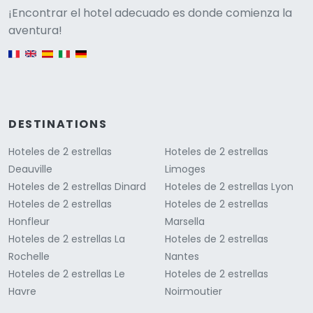
Versione
¡Encontrar el hotel adecuado es donde comienza la
aventura!
English version
DESTINATIONS
Hoteles de 2 estrellas
Hoteles de 2 estrellas
Deauville
Limoges
Hoteles de 2 estrellas Dinard
Hoteles de 2 estrellas Lyon
Hoteles de 2 estrellas
Hoteles de 2 estrellas
Honfleur
Marsella
Hoteles de 2 estrellas La
Hoteles de 2 estrellas
Rochelle
Nantes
Hoteles de 2 estrellas Le
Hoteles de 2 estrellas
Havre
Noirmoutier