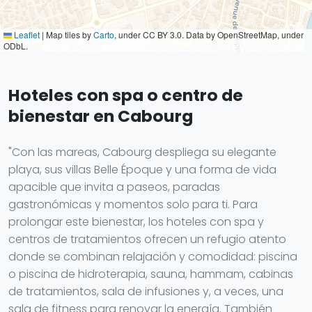
Leaflet
|
Map tiles by
Carto
, under CC BY 3.0. Data by OpenStreetMap, under
ODbL.
Hoteles con spa o centro de
bienestar en Cabourg
"Con las mareas, Cabourg despliega su elegante
playa, sus villas Belle Époque y una forma de vida
apacible que invita a paseos, paradas
gastronómicas y momentos solo para ti. Para
prolongar este bienestar, los hoteles con spa y
centros de tratamientos ofrecen un refugio atento
donde se combinan relajación y comodidad: piscina
o piscina de hidroterapia, sauna, hammam, cabinas
de tratamientos, sala de infusiones y, a veces, una
sala de fitness para renovar la energía. También