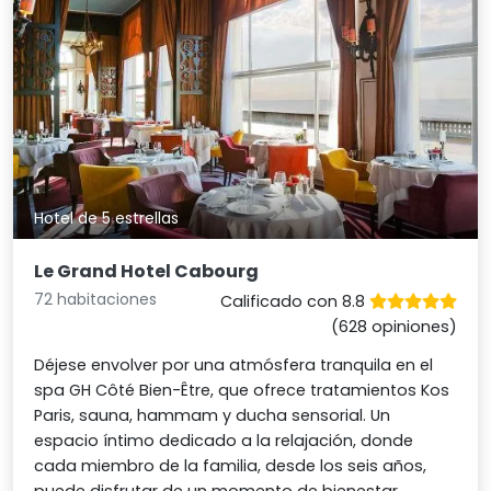
Hotel de 5 estrellas
Le Grand Hotel Cabourg
72 habitaciones
Calificado con 8.8
(628 opiniones)
Déjese envolver por una atmósfera tranquila en el
spa GH Côté Bien-Être, que ofrece tratamientos Kos
Paris, sauna, hammam y ducha sensorial. Un
espacio íntimo dedicado a la relajación, donde
cada miembro de la familia, desde los seis años,
puede disfrutar de un momento de bienestar.