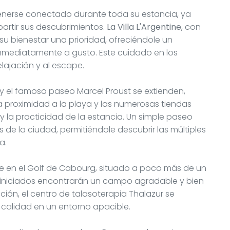
tenerse conectado durante toda su estancia, ya
partir sus descubrimientos.
La Villa L'Argentine
, con
su bienestar una prioridad, ofreciéndole un
 inmediatamente a gusto. Este cuidado en los
elajación y al escape.
y el famoso paseo Marcel Proust se extienden,
La proximidad a la playa y las numerosas tiendas
 la practicidad de la estancia. Un simple paseo
s de la ciudad, permitiéndole descubrir las múltiples
a.
se en el Golf de Cabourg, situado a poco más de un
 iniciados encontrarán un campo agradable y bien
ción, el centro de talasoterapia Thalazur se
 calidad en un entorno apacible.