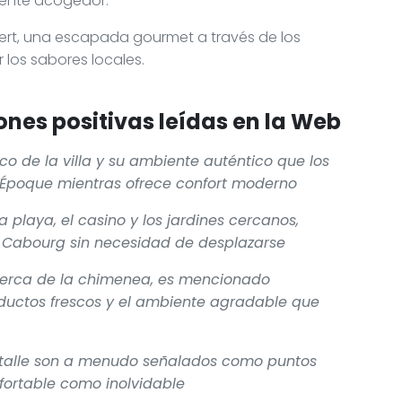
iente acogedor.
mbert, una escapada gourmet a través de los
 los sabores locales.
nes positivas leídas en la Web
ico de la villa y su ambiente auténtico que los
e Époque mientras ofrece confort moderno
 playa, el casino y los jardines cercanos,
 Cabourg sin necesidad de desplazarse
 cerca de la chimenea, es mencionado
oductos frescos y el ambiente agradable que
detalle son a menudo señalados como puntos
nfortable como inolvidable