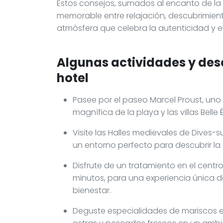
Estos consejos, sumados al encanto de la V
memorable entre relajación, descubrimient
atmósfera que celebra la autenticidad y el
Algunas actividades y des
hotel
Pasee por el paseo Marcel Proust, uno
magnífica de la playa y las villas Belle
Visite las Halles medievales de Dives-
un entorno perfecto para descubrir l
Disfrute de un tratamiento en el centr
minutos, para una experiencia única d
bienestar.
Deguste especialidades de mariscos en