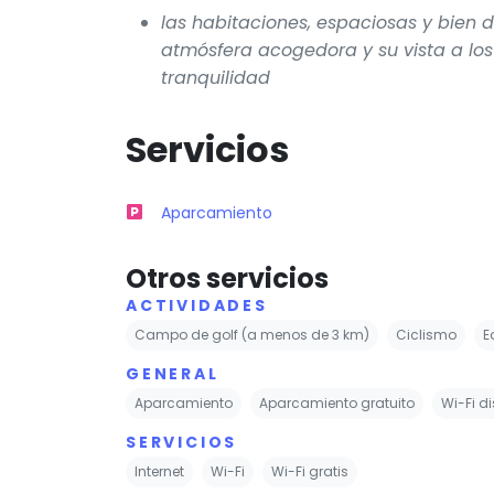
las habitaciones, espaciosas y bien 
atmósfera acogedora y su vista a lo
tranquilidad
Servicios
Aparcamiento
Otros servicios
ACTIVIDADES
Campo de golf (a menos de 3 km)
Ciclismo
E
GENERAL
Aparcamiento
Aparcamiento gratuito
Wi-Fi d
SERVICIOS
Internet
Wi-Fi
Wi-Fi gratis