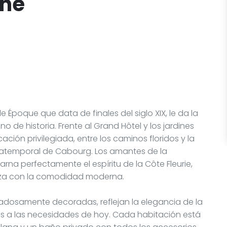
ine
le Époque que data de finales del siglo XIX, le da la
 de historia. Frente al Grand Hôtel y los jardines
ación privilegiada, entre los caminos floridos y la
 atemporal de Cabourg. Los amantes de la
rna perfectamente el espíritu de la Côte Fleurie,
aza con la comodidad moderna.
dadosamente decoradas, reflejan la elegancia de la
a las necesidades de hoy. Cada habitación está