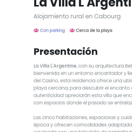
La Villa L'Argent
Alojamiento rural en Cabourg
Con parking
Cerca de la playa
Presentación
La Villa L'Argentine
, con su arquitectura Bel
bienvenida en un entorno encantador y lleno
del Casino, esta residencia ofrece una ubic
playa cercana, para descubrir el encanto
autenticidad apreciarán esta villa que enca
con espacios donde el pasado se entrel
Las cinco habitaciones, espaciosas y cui
época y ofrecen comodidades adaptadas 