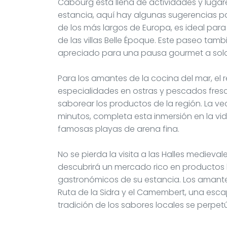
Cabourg está llena de actividades y lugar
estancia, aquí hay algunas sugerencias par
de los más largos de Europa, es ideal para 
de las villas Belle Époque. Este paseo tambi
apreciado para una pausa gourmet a solo u
Para los amantes de la cocina del mar, el 
especialidades en ostras y pescados fres
saborear los productos de la región. La ve
minutos, completa esta inmersión en la v
famosas playas de arena fina.
No se pierda la visita a las Halles mediev
descubrirá un mercado rico en productos l
gastronómicos de su estancia. Los amante
Ruta de la Sidra y el Camembert, una e
tradición de los sabores locales se perpet