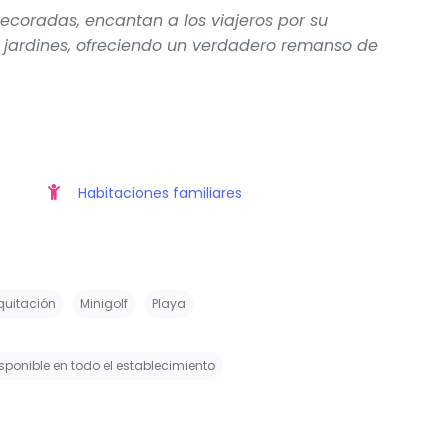
decoradas, encantan a los viajeros por su
s jardines, ofreciendo un verdadero remanso de
Habitaciones familiares
quitación
Minigolf
Playa
isponible en todo el establecimiento