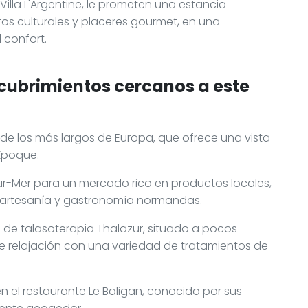
illa L'Argentine, le prometen una estancia
os culturales y placeres gourmet, en una
 confort.
cubrimientos cercanos a este
 de los más largos de Europa, que ofrece una vista
 Époque.
sur-Mer para un mercado rico en productos locales,
a artesanía y gastronomía normandas.
o de talasoterapia Thalazur, situado a pocos
e relajación con una variedad de tratamientos de
 el restaurante Le Baligan, conocido por sus