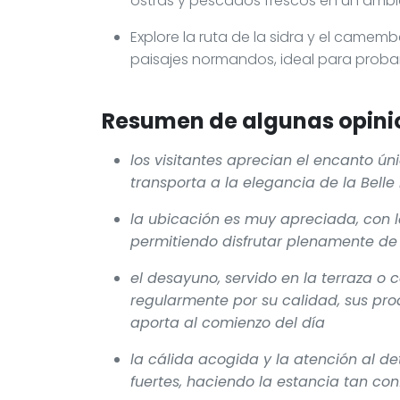
ostras y pescados frescos en un amb
Explore la ruta de la sidra y el came
paisajes normandos, ideal para probar
Resumen de algunas opinio
los visitantes aprecian el encanto ún
transporta a la elegancia de la Bell
la ubicación es muy apreciada, con la
permitiendo disfrutar plenamente de
el desayuno, servido en la terraza o
regularmente por su calidad, sus pr
aporta al comienzo del día
la cálida acogida y la atención al 
fuertes, haciendo la estancia tan co