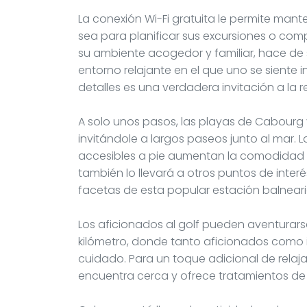
La conexión Wi-Fi gratuita le permite man
sea para planificar sus excursiones o com
su ambiente acogedor y familiar, hace de 
entorno relajante en el que uno se siente
detalles es una verdadera invitación a la r
A solo unos pasos, las playas de Cabourg 
invitándole a largos paseos junto al mar. 
accesibles a pie aumentan la comodidad y
también lo llevará a otros puntos de interé
facetas de esta popular estación balneari
Los aficionados al golf pueden aventurar
kilómetro, donde tanto aficionados como
cuidado. Para un toque adicional de relaja
encuentra cerca y ofrece tratamientos de