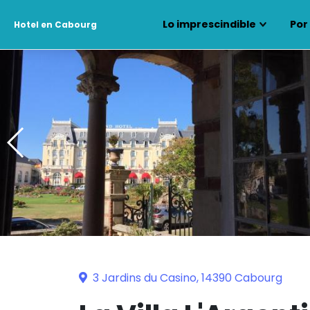
Lo imprescindible
Por
Hotel en Cabourg
3 Jardins du Casino, 14390 Cabourg