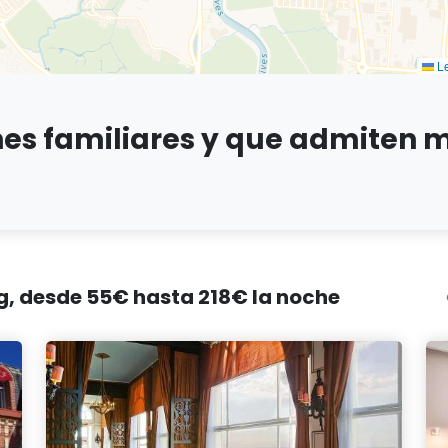
Le
nes familiares y que admiten
g, desde 55€ hasta 218€ la noche