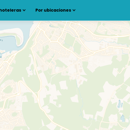
hoteleras
Por ubicaciones