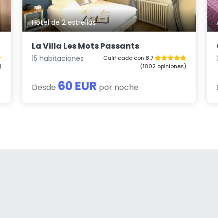
Hotel de 2 estrellas
La Villa Les Mots Passants
15 habitaciones
Calificado con 8.7
)
(1002 opiniones)
60 EUR
Desde
por noche