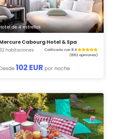
Hotel de 4 estrellas
Mercure Cabourg Hotel & Spa
82 habitaciones
Calificado con 8.4
(882 opiniones)
102 EUR
Desde
por noche