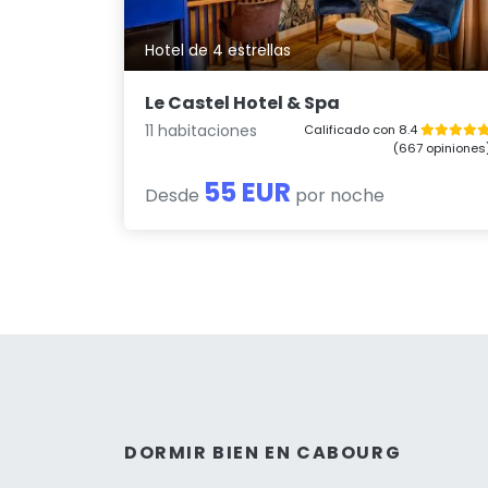
Hotel de 4 estrellas
Le Castel Hotel & Spa
11 habitaciones
Calificado con 8.4
(667 opiniones
55 EUR
Desde
por noche
DORMIR BIEN EN CABOURG