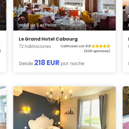
Hotel de 5 estrellas
Le Grand Hotel Cabourg
72 habitaciones
Calificado con 8.8
)
(628 opiniones)
218 EUR
Desde
por noche