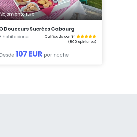
Alojamiento rural
O Douceurs Sucrées Cabourg
3 habitaciones
Calificado con 9.1
(800 opiniones)
107 EUR
Desde
por noche