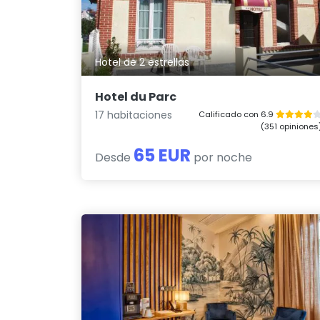
Hotel de 2 estrellas
Hotel du Parc
17 habitaciones
Calificado con 6.9
(351 opiniones
65 EUR
Desde
por noche