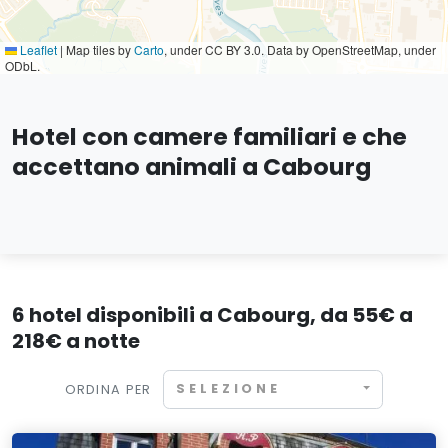
Leaflet
|
Map tiles by
Carto
, under CC BY 3.0. Data by OpenStreetMap, under
ODbL.
Hotel con camere familiari e che
accettano animali a Cabourg
6 hotel disponibili a Cabourg, da 55€ a
218€ a notte
SELEZIONE
ORDINA PER