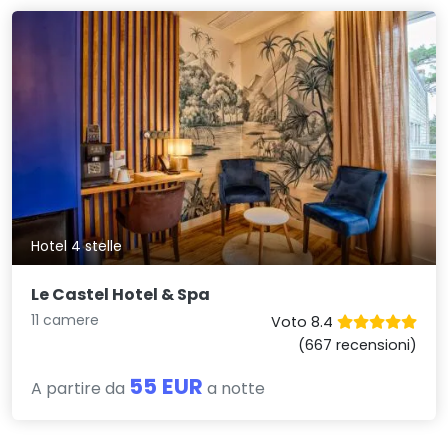
Hotel 4 stelle
Le Castel Hotel & Spa
11 camere
Voto 8.4
(667 recensioni)
55 EUR
A partire da
a notte