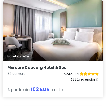
Hotel 4 stelle
Mercure Cabourg Hotel & Spa
82 camere
Voto 8.4
(882 recensioni)
102 EUR
A partire da
a notte