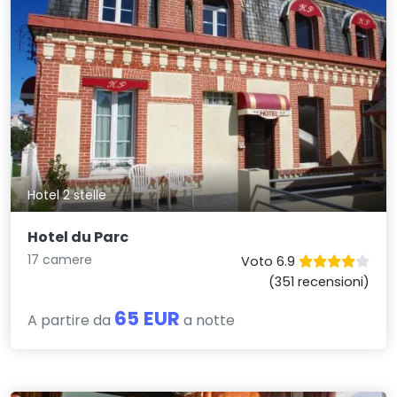
Hotel 2 stelle
Hotel du Parc
17 camere
Voto 6.9
(351 recensioni)
65 EUR
A partire da
a notte