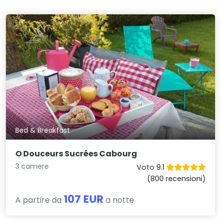
Bed & Breakfast
O Douceurs Sucrées Cabourg
3 camere
Voto 9.1
(800 recensioni)
107 EUR
A partire da
a notte