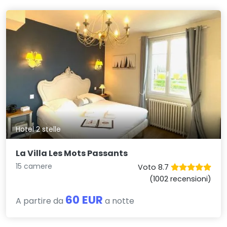
Hotel 2 stelle
La Villa Les Mots Passants
15 camere
Voto 8.7
(1002 recensioni)
60 EUR
A partire da
a notte