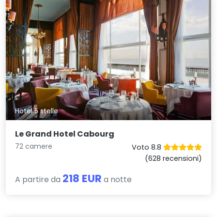
Hotel 5 stelle
Le Grand Hotel Cabourg
72 camere
Voto 8.8
(628 recensioni)
218 EUR
A partire da
a notte