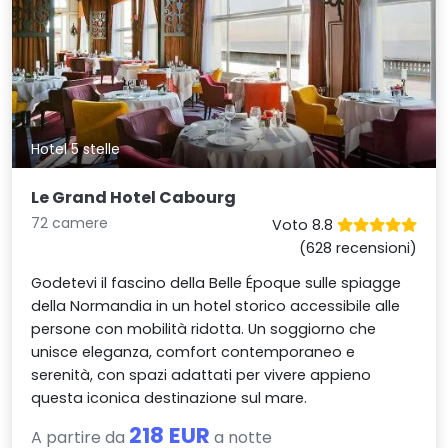
Hotel 5 stelle
Le Grand Hotel Cabourg
72 camere
Voto 8.8
(628 recensioni)
Godetevi il fascino della Belle Époque sulle spiagge
della Normandia in un hotel storico accessibile alle
persone con mobilità ridotta. Un soggiorno che
unisce eleganza, comfort contemporaneo e
serenità, con spazi adattati per vivere appieno
questa iconica destinazione sul mare.
218 EUR
A partire da
a notte