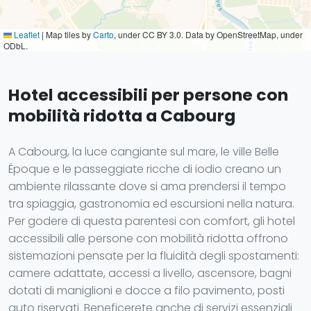
Leaflet
|
Map tiles by
Carto
, under CC BY 3.0. Data by OpenStreetMap, under
ODbL.
Hotel accessibili per persone con
mobilità ridotta a Cabourg
A Cabourg, la luce cangiante sul mare, le ville Belle
Époque e le passeggiate ricche di iodio creano un
ambiente rilassante dove si ama prendersi il tempo
tra spiaggia, gastronomia ed escursioni nella natura.
Per godere di questa parentesi con comfort, gli hotel
accessibili alle persone con mobilità ridotta offrono
sistemazioni pensate per la fluidità degli spostamenti:
camere adattate, accessi a livello, ascensore, bagni
dotati di maniglioni e docce a filo pavimento, posti
auto riservati. Beneficerete anche di servizi essenziali