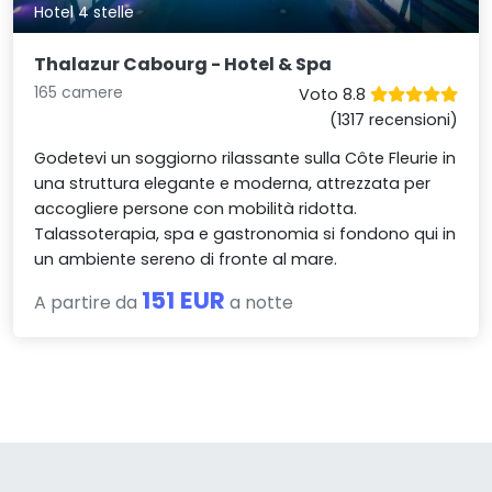
Hotel 4 stelle
Thalazur Cabourg - Hotel & Spa
165 camere
Voto 8.8
(1317 recensioni)
Godetevi un soggiorno rilassante sulla Côte Fleurie in
una struttura elegante e moderna, attrezzata per
accogliere persone con mobilità ridotta.
Talassoterapia, spa e gastronomia si fondono qui in
un ambiente sereno di fronte al mare.
151 EUR
A partire da
a notte