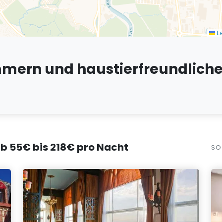
Le
mmern und haustierfreundliche
ab 55€ bis 218€ pro Nacht
SO