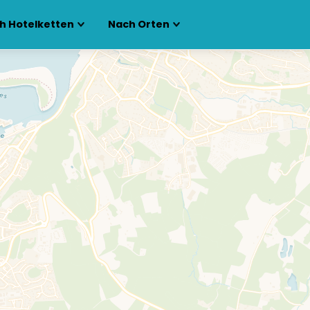
h Hotelketten
Nach Orten