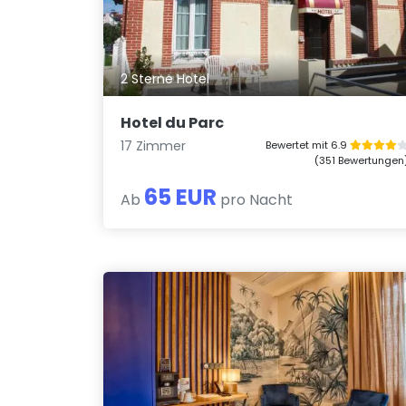
2 Sterne Hotel
Hotel du Parc
17 Zimmer
Bewertet mit 6.9
(351 Bewertungen
65 EUR
Ab
pro Nacht