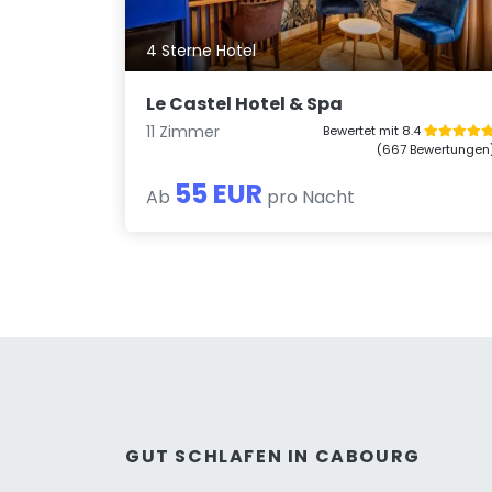
4 Sterne Hotel
Le Castel Hotel & Spa
11 Zimmer
Bewertet mit 8.4
(667 Bewertungen
55 EUR
Ab
pro Nacht
GUT SCHLAFEN IN CABOURG