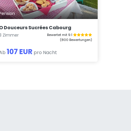
Pension
O Douceurs Sucrées Cabourg
3 Zimmer
Bewertet mit 9.1
(800 Bewertungen)
107 EUR
Ab
pro Nacht