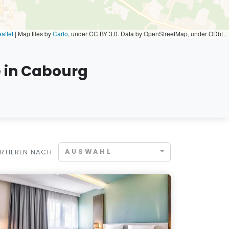
aflet
|
Map tiles by
Carto
, under CC BY 3.0. Data by OpenStreetMap, under ODbL.
 in Cabourg
AUSWAHL
RTIEREN NACH