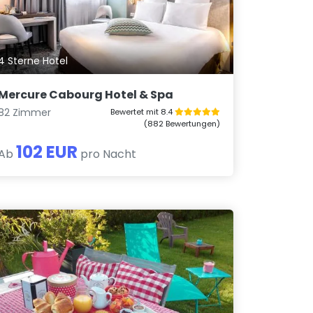
4 Sterne Hotel
Mercure Cabourg Hotel & Spa
82 Zimmer
Bewertet mit 8.4
(882 Bewertungen)
102 EUR
Ab
pro Nacht