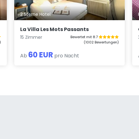
2 Sterne Hotel
La Villa Les Mots Passants
15 Zimmer
Bewertet mit 8.7
)
(1002 Bewertungen)
60 EUR
Ab
pro Nacht