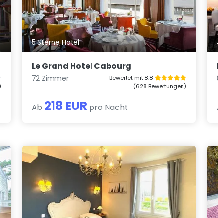
5 Sterne Hotel
Le Grand Hotel Cabourg
72 Zimmer
Bewertet mit 8.8
)
(628 Bewertungen)
218 EUR
Ab
pro Nacht