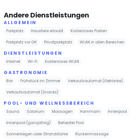
Andere Dienstleistungen
ALLGEMEIN
Parkplatz
Haustiere erlaubt
Kostenloses Parken
Parkplatz vor Ort
Privatparkplatz
WLAN in allen Bereichen
DIENSTLEISTUNGEN
Internet
Wi-Fi
Kostenloses WLAN
GASTRONOMIE
Bar
Frühstück im Zimmer
Verkaufsautomat (Getränke)
Verkaufsautomat (Snacks)
POOL- UND WELLNESSBEREICH
Sauna
Solarium
Massagen
Hammam
Innenpool
Innenpool (ganzjährig)
Beheizter Pool
Sonnenliegen oder Strandstühle
Rückenmassage