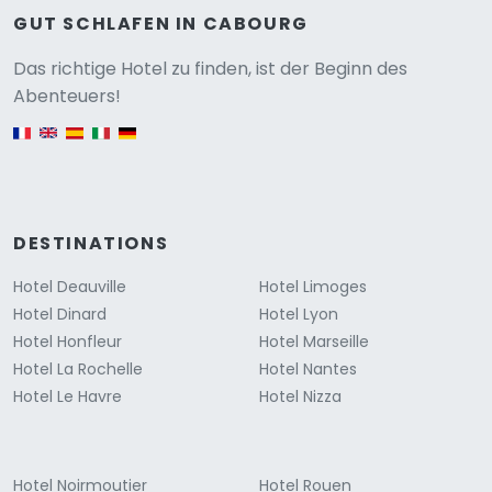
GUT SCHLAFEN IN CABOURG
Versione
Das richtige Hotel zu finden, ist der Beginn des
Abenteuers!
English version
DESTINATIONS
Hotel Deauville
Hotel Limoges
Hotel Dinard
Hotel Lyon
Hotel Honfleur
Hotel Marseille
Hotel La Rochelle
Hotel Nantes
Hotel Le Havre
Hotel Nizza
Hotel Noirmoutier
Hotel Rouen