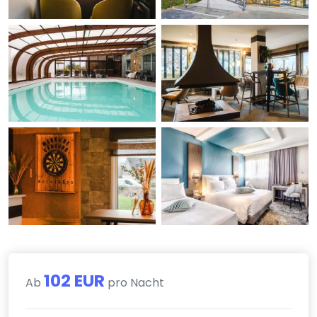
102 EUR
Ab
pro Nacht