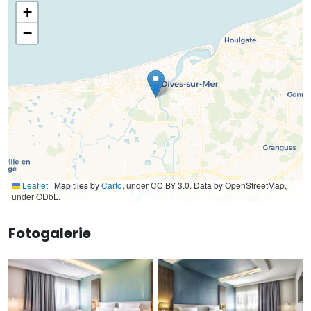
+
−
Leaflet
|
Map tiles by
Carto
, under CC BY 3.0. Data by OpenStreetMap,
under ODbL.
Fotogalerie