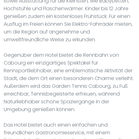
sowie Ausstattung für die Kleinsten, wie Babybetten,
Hochstühle und Flaschenwärmer. Kinder bis 12 Jahre
genießen zudem ein kostenloses Frühstück. Für einen
Ausflug im Freien können Sie Elektro-Fahrräder mieten,
um die Region auf angenehme und
umweltfreundliche Weise zu erkunden.
Gegenüber dem Hotel bietet die Rennbahn von
Cabourg ein einzigartiges Spektakel für
Rennsportliebhaber, eine emblematische Aktivität der
Stadt, die dem Ort einen besonderen Charme verleiht.
Außerdem wird das Garden Tennis Cabourg, zu Fuß
erreichbar, Tennisbegeisterte erfreuen, während
Naturliebhaber schöne Spaziergänge in der
Umgebung genießen können.
Das Hotel bietet auch einen einfachen und
freundlichen Gastronomieservice, mit einem