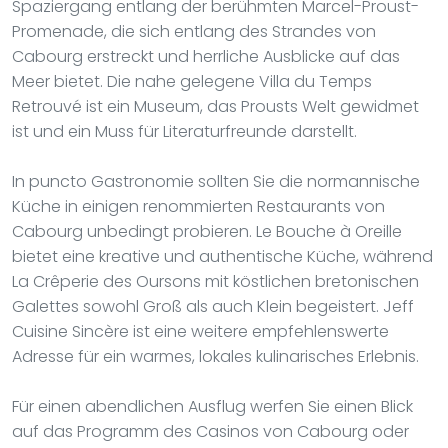
Spaziergang entlang der berühmten Marcel-Proust-
Promenade, die sich entlang des Strandes von
Cabourg erstreckt und herrliche Ausblicke auf das
Meer bietet. Die nahe gelegene Villa du Temps
Retrouvé ist ein Museum, das Prousts Welt gewidmet
ist und ein Muss für Literaturfreunde darstellt.
In puncto Gastronomie sollten Sie die normannische
Küche in einigen renommierten Restaurants von
Cabourg unbedingt probieren. Le Bouche à Oreille
bietet eine kreative und authentische Küche, während
La Crêperie des Oursons mit köstlichen bretonischen
Galettes sowohl Groß als auch Klein begeistert. Jeff
Cuisine Sincère ist eine weitere empfehlenswerte
Adresse für ein warmes, lokales kulinarisches Erlebnis.
Für einen abendlichen Ausflug werfen Sie einen Blick
auf das Programm des Casinos von Cabourg oder