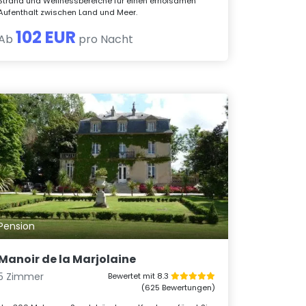
Strand und Wellnessbereiche für einen erholsamen
Aufenthalt zwischen Land und Meer.
102 EUR
Ab
pro Nacht
Pension
Manoir de la Marjolaine
5 Zimmer
Bewertet mit 8.3
(625 Bewertungen)