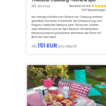
Thalazur Cabourg - Hotel & Spa
165 Zimmer
Bewertet mit 8.8
(1317 Bewertungen
Nur wenige Schritte vom Strand von Cabourg entfernt,
genießen Sie einen Aufenthalt, der Entspannung und
Eleganz verbindet. Balkone oder Terrassen, Garten-
oder Meerblick und ein Spa-Bereich mit beheiztem
Meerwasserpool garantieren Momente der Ruhe mit
Blick auf das Meer.
151 EUR
Ab
pro Nacht