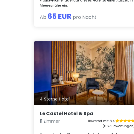
Proust-Promenade lädt dieses Hotel zu einer Auszeit in
Meeresnähe ein.
65 EUR
Ab
pro Nacht
4 Sterne Hotel
Le Castel Hotel & Spa
11 Zimmer
Bewertet mit 8.4
(667 Bewertungen