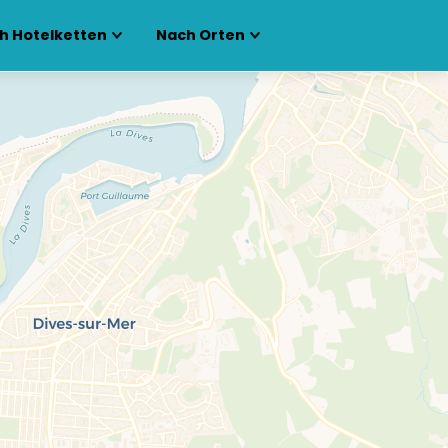
h Hotelketten
Nach Orten