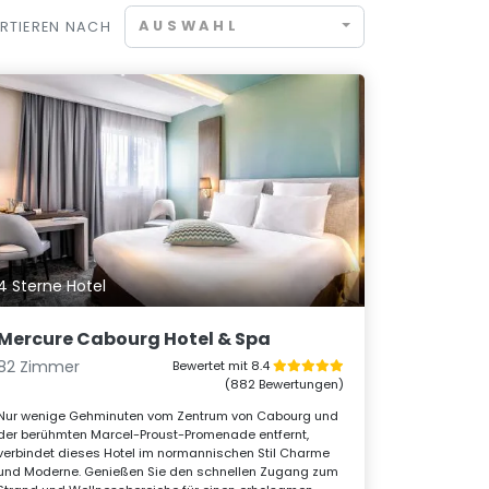
AUSWAHL
RTIEREN NACH
4 Sterne Hotel
Mercure Cabourg Hotel & Spa
82 Zimmer
Bewertet mit 8.4
(882 Bewertungen)
Nur wenige Gehminuten vom Zentrum von Cabourg und
der berühmten Marcel-Proust-Promenade entfernt,
verbindet dieses Hotel im normannischen Stil Charme
und Moderne. Genießen Sie den schnellen Zugang zum