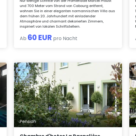
Nur wenige Schritte von der Promenade Marcel Proust
und 700 Meter vom Strand von Cabourg entfernt,
wohnen Sie in einer eleganten normannischen Villa aus
dem frühen 20. Jahrhundert mit einladender
Atmosphäre und charmant dekorierten Zimmern,
inspiriert von lokalen Schriftstellern.
60 EUR
Ab
pro Nacht
Pension