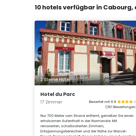
10 hotels verfügbar in Cabourg,
2 Sterne Hotel
Hotel du Parc
17 Zimmer
Bewertet mit 6.9
(351 Bewertungen
Nur 700 Meter vom Strand entfernt, genießen Sie einen
erholsamen Aufenthalt in der Normandie. Mit
renovierten, schallisolierten Zimmern,
Entspannungsbereichen und der Nähe zur Marcel-