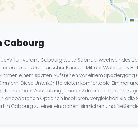
Le
in Cabourg
ue-Villen vereint Cabourg weite Strände, wechselndes Lic
esbäder und kulinarischer Pausen. Mit der Wahl eines Hot
 Zimmer, einem späten Aufstehen vor einem Spaziergang 
mern. Diese Unterkünfte bieten komfortable Zimmer und nü
trandtücher oder Ausrüstung je nach Adresse, schnellen Zu
en angebotenen Optionen inspirieren, vergleichen Sie die
alt in Cabourg zu einer einfachen, sinnlichen und fließend