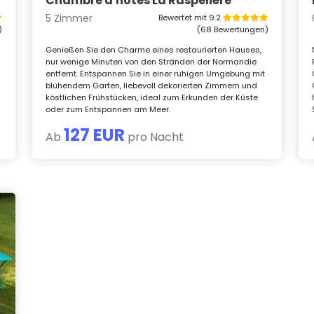
Chambre d'hotes La Raspelière
5 Zimmer
Bewertet mit 9.2
)
(68 Bewertungen)
Genießen Sie den Charme eines restaurierten Hauses,
nur wenige Minuten von den Stränden der Normandie
entfernt. Entspannen Sie in einer ruhigen Umgebung mit
blühendem Garten, liebevoll dekorierten Zimmern und
köstlichen Frühstücken, ideal zum Erkunden der Küste
oder zum Entspannen am Meer.
127 EUR
Ab
pro Nacht