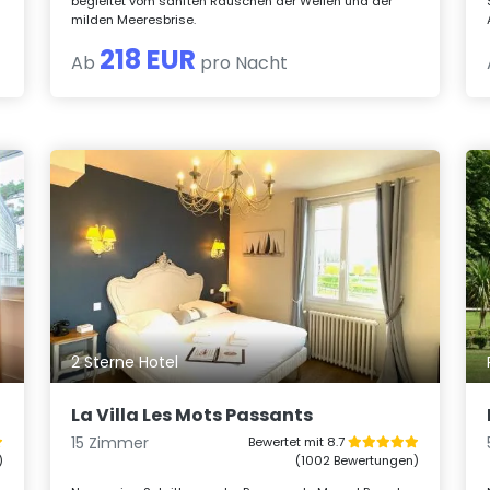
begleitet vom sanften Rauschen der Wellen und der
milden Meeresbrise.
218 EUR
Ab
pro Nacht
2 Sterne Hotel
La Villa Les Mots Passants
15 Zimmer
Bewertet mit 8.7
)
(1002 Bewertungen)