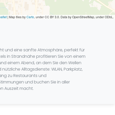
aflet
|
Map tiles by
Carto
, under CC BY 3.0. Data by OpenStreetMap, under ODbL.
ht und eine sanfte Atmosphäre, perfekt für
els in Strandnähe profitieren Sie von einem
und einem Abend, an dem Sie den Wellen
tzliche Alltagsdienste: WLAN, Parkplatz,
gang zu Restaurants und
 Stimmungen und buchen Sie in aller
en Auszeit macht.