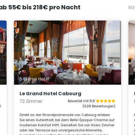
 ab 55€ bis 218€ pro Nacht
SO
5 Sterne Hotel
Le Grand Hotel Cabourg
72 Zimmer
Bewertet mit 8.8
)
(628 Bewertungen)
Direkt an der Strandpromenade von Cabourg erleben
Sie einen Aufenthalt, bei dem Belle-Époque-Charme auf
modernen Komfort trifft. Genießen Sie von Ihrem Zimmer
oder der Terrasse aus unvergessliche Momente,