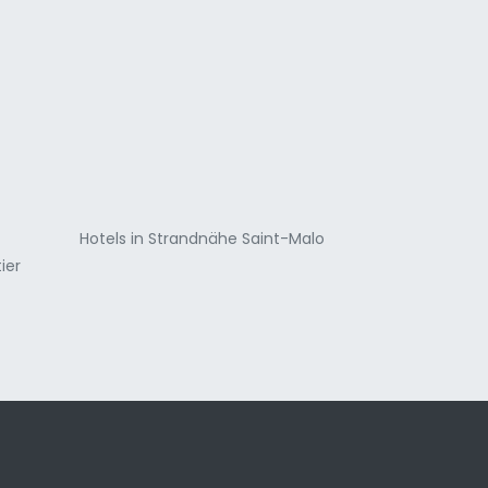
a
Hotels in Strandnähe Saint-Malo
ier