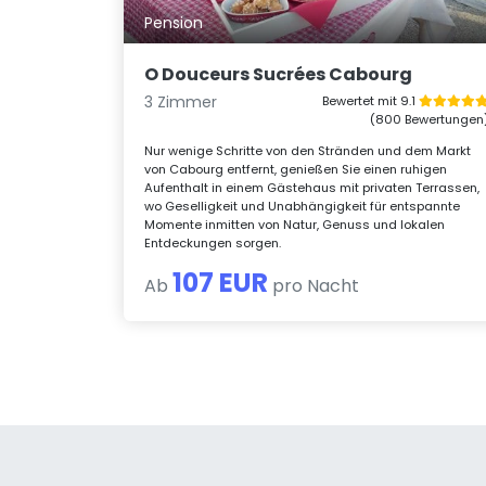
Pension
O Douceurs Sucrées Cabourg
3 Zimmer
Bewertet mit 9.1
(800 Bewertungen
Nur wenige Schritte von den Stränden und dem Markt
von Cabourg entfernt, genießen Sie einen ruhigen
Aufenthalt in einem Gästehaus mit privaten Terrassen,
wo Geselligkeit und Unabhängigkeit für entspannte
Momente inmitten von Natur, Genuss und lokalen
Entdeckungen sorgen.
107 EUR
Ab
pro Nacht