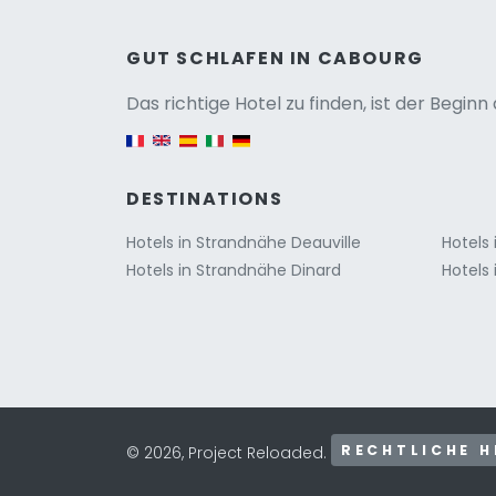
Versio
GUT SCHLAFEN IN CABOURG
Das richtige Hotel zu finden, ist der Begin
English version
DESTINATIONS
Hotels in Strandnähe Deauville
Hotels
Hotels in Strandnähe Dinard
Hotels
RECHTLICHE H
© 2026, Project Reloaded.