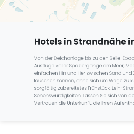
Hotels in Strandnähe 
Von der Deichanlage bis zu den Belle-Époq
Ausflüge voller Spaziergänge am Meer, Meer
einfachen Hin und Her zwischen Sand und
lauschen können, ohne sich um Wege zu küm
sorgfältig zubereitetes Frühstück, Leih-S
Sehenswürdigkeiten. Lassen Sie sich von d
Vertrauen die Unterkunft, die Ihren Aufenth