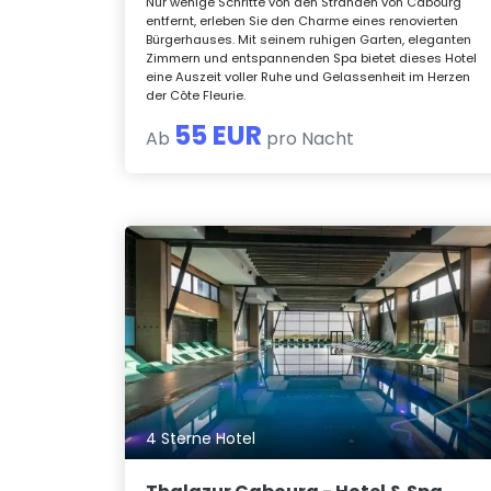
Nur wenige Schritte von den Stränden von Cabourg
entfernt, erleben Sie den Charme eines renovierten
Bürgerhauses. Mit seinem ruhigen Garten, eleganten
Zimmern und entspannenden Spa bietet dieses Hotel
eine Auszeit voller Ruhe und Gelassenheit im Herzen
der Côte Fleurie.
55 EUR
Ab
pro Nacht
4 Sterne Hotel