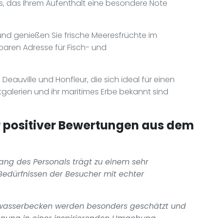
is, das Ihrem Aufenthalt eine besondere Note
nd genießen Sie frische Meeresfrüchte im
tbaren Adresse für Fisch- und
eauville und Honfleur, die sich ideal für einen
galerien und ihr maritimes Erbe bekannt sind
positiver Bewertungen aus dem
fang des Personals trägt zu einem sehr
edürfnissen der Besucher mit echter
rwasserbecken werden besonders geschätzt und