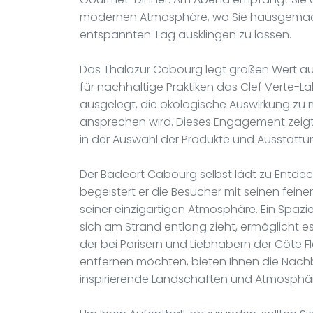
modernen Atmosphäre, wo Sie hausgemacht
entspannten Tag ausklingen zu lassen.
Das Thalazur Cabourg legt großen Wert a
für nachhaltige Praktiken das Clef Verte-La
ausgelegt, die ökologische Auswirkung zu
ansprechen wird. Dieses Engagement zeig
in der Auswahl der Produkte und Ausstattu
Der Badeort Cabourg selbst lädt zu Entdeck
begeistert er die Besucher mit seinen fein
seiner einzigartigen Atmosphäre. Ein Spaz
sich am Strand entlang zieht, ermöglicht 
der bei Parisern und Liebhabern der Côte Fle
entfernen möchten, bieten Ihnen die Nach
inspirierende Landschaften und Atmosphä