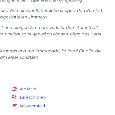
annung in einer inspirierenden Umgebung
 und Gemeinschaftsbereiche steigert den Komfort
ausgestatteten Zimmern
nt und einigen Zimmern verleiht dem Aufenthalt
Naturschauspiel genießen können, ohne das Hotel
trandes und der Promenade, ist ideal für alle, die
 am Meer schätzen
Am Meer
Ladestationen
Schwimmbad