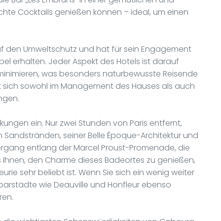
e Cocktails genießen können – ideal, um einen
uf den Umweltschutz und hat für sein Engagement
bel erhalten. Jeder Aspekt des Hotels ist darauf
 minimieren, was besonders naturbewusste Reisende
t sich sowohl im Management des Hauses als auch
ngen.
ungen ein. Nur zwei Stunden von Paris entfernt,
en Sandstränden, seiner Belle Époque-Architektur und
iergang entlang der Marcel Proust-Promenade, die
es Ihnen, den Charme dieses Badeortes zu genießen,
urie sehr beliebt ist. Wenn Sie sich ein wenig weiter
barstädte wie Deauville und Honfleur ebenso
ren.