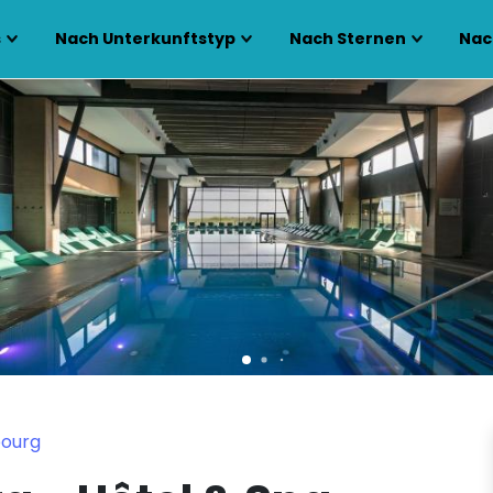
s
Nach Unterkunftstyp
Nach Sternen
Nac
bourg