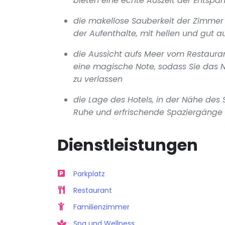
bieten eine echte Auszeit der Entsp
die makellose Sauberkeit der Zimmer
der Aufenthalte, mit hellen und gut 
die Aussicht aufs Meer vom Restaura
eine magische Note, sodass Sie das 
zu verlassen
die Lage des Hotels, in der Nähe des S
Ruhe und erfrischende Spaziergänge
Dienstleistungen
Parkplatz
Restaurant
Familienzimmer
Spa und Wellness