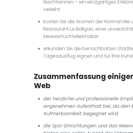
Nachtrennen – ein einzigartiges Erlebn
verleiht
kosten Sie die Aromen der Normandie u
Restaurant Le Baligan, einer unverzich
Meeresfrüchteliebhaber
erkunden Sie die benachbarten Städte D
Tagesausflug eignen und für ihre Kunst
Zusammenfassung einiger 
Web
der herzliche und professionelle Emp
angenehmen Aufenthalt bei, da den B
Aufmerksamkeit begegnet wird
die Spa-Einrichtungen und das Mee