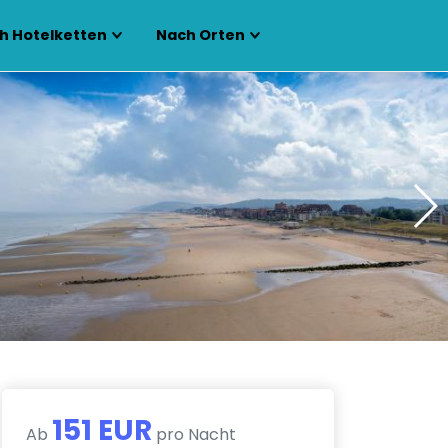
h Hotelketten
Nach Orten
151 EUR
Ab
pro Nacht