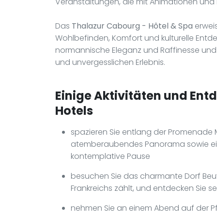
Veranstaltungen, die mit Animationen und 
Das
Thalazur Cabourg - Hôtel & Spa
erweis
Wohlbefinden, Komfort und kulturelle Ent
normannische Eleganz und Raffinesse und 
und unvergesslichen Erlebnis.
Einige Aktivitäten und Ent
Hotels
spazieren Sie entlang der Promenade M
atemberaubendes Panorama sowie eine 
kontemplative Pause
besuchen Sie das charmante Dorf Beu
Frankreichs zählt, und entdecken Sie 
nehmen Sie an einem Abend auf der Pf