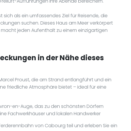
Freiluft-Aufführungen Ihre Abende bereichern.
t sich als ein umfassendes Ziel für Reisende, die
deckungen suchen. Dieses Haus am Meer verkörpert
macht jeden Aufenthalt zu einem einzigartigen
deckungen in der Nähe dieses
arcel Proust, die am Strand entlangführt und ein
friedliche Atmosphäre bietet – ideal für eine
vron-en-Auge, das zu den schönsten Dörfern
seine Fachwerkhäuser und lokalen Handwerker
erderennbahn von Cabourg teil und erleben Sie ein