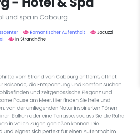
g - Hôtel & Spa
ol und spa in Cabourg
sscenter
Romantischer Aufenthalt
Jacuzzi
ei
In Strandnähe
hritte vom Strand von Cabourg entfernt, öffnet
ür Reisende, die Entspannung und Komfort suchen.
Wohlbefinden und zeitgenössische Eleganz und
same Pause am Meer. Hier finden Sie helle und
en, von der umliegenden Natur inspirierten Tönen
einen Balkon oder eine Terrasse, sodass Sie die Ruhe
an in vollen Zügen genießen können. Die
nd eignet sich perfekt für einen Aufenthalt im