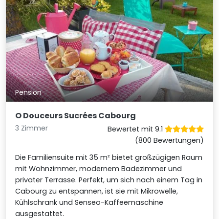
Pension
O Douceurs Sucrées Cabourg
3 Zimmer
Bewertet mit 9.1
(800 Bewertungen)
Die Familiensuite mit 35 m² bietet großzügigen Raum
mit Wohnzimmer, modernem Badezimmer und
privater Terrasse. Perfekt, um sich nach einem Tag in
Cabourg zu entspannen, ist sie mit Mikrowelle,
Kühlschrank und Senseo-Kaffeemaschine
ausgestattet.