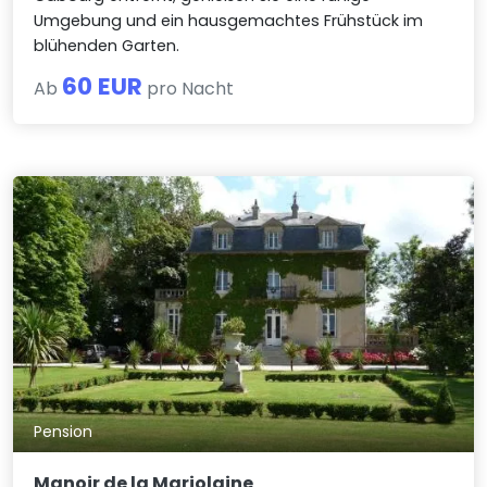
Umgebung und ein hausgemachtes Frühstück im
blühenden Garten.
60 EUR
Ab
pro Nacht
Pension
Manoir de la Marjolaine