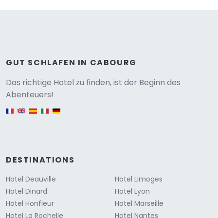
GUT SCHLAFEN IN CABOURG
Versione
Das richtige Hotel zu finden, ist der Beginn des
Abenteuers!
English version
DESTINATIONS
Hotel Deauville
Hotel Limoges
Hotel Dinard
Hotel Lyon
Hotel Honfleur
Hotel Marseille
Hotel La Rochelle
Hotel Nantes