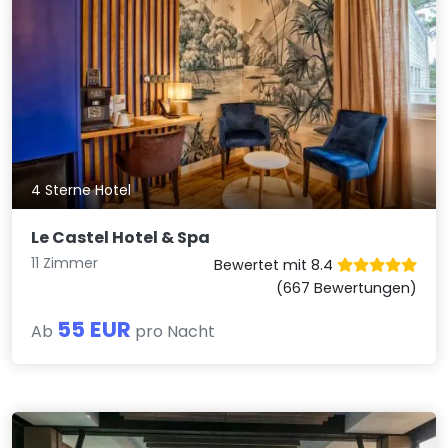
4 Sterne Hotel
Le Castel Hotel & Spa
11 Zimmer
Bewertet mit 8.4
(667 Bewertungen)
55 EUR
Ab
pro Nacht