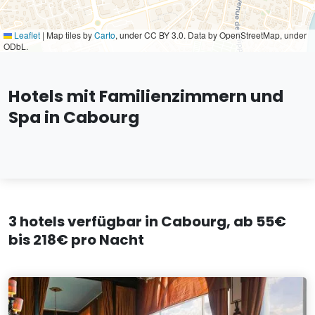
Leaflet
|
Map tiles by
Carto
, under CC BY 3.0. Data by OpenStreetMap, under
ODbL.
Hotels mit Familienzimmern und
Spa in Cabourg
3 hotels verfügbar in Cabourg, ab 55€
bis 218€ pro Nacht