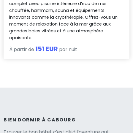
complet avec piscine intérieure d’eau de mer
chauffée, hammam, sauna et équipements
innovants comme la cryothérapie. Offrez-vous un
moment de relaxation face à la mer grâce aux
grandes baies vitrées et à une atmosphère
apaisante.
151 EUR
À partir de
par nuit
BIEN DORMIR À CABOURG
Trouver le bon hôtel, c'est déjà l'aventure qui