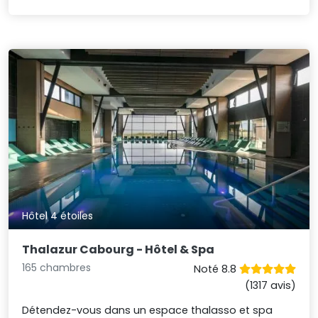
Hôtel 4 étoiles
Thalazur Cabourg - Hôtel & Spa
165 chambres
Noté 8.8
(1317 avis)
Détendez-vous dans un espace thalasso et spa