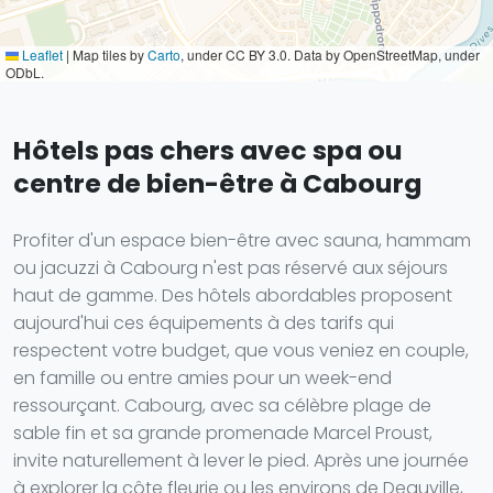
Leaflet
|
Map tiles by
Carto
, under CC BY 3.0. Data by OpenStreetMap, under
ODbL.
Hôtels pas chers avec spa ou
centre de bien-être à Cabourg
Profiter d'un espace bien-être avec sauna, hammam
ou jacuzzi à Cabourg n'est pas réservé aux séjours
haut de gamme. Des hôtels abordables proposent
aujourd'hui ces équipements à des tarifs qui
respectent votre budget, que vous veniez en couple,
en famille ou entre amies pour un week-end
ressourçant. Cabourg, avec sa célèbre plage de
sable fin et sa grande promenade Marcel Proust,
invite naturellement à lever le pied. Après une journée
à explorer la côte fleurie ou les environs de Deauville,