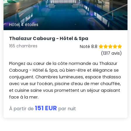
Hôtel 4 étoiles
Thalazur Cabourg - Hôtel & Spa
165 chambres
Noté 8.8
(1317 avis)
Plongez au cœur de la côte normande au Thalazur
Cabourg - Hôtel & Spa, où bien-être et élégance se
conjuguent. Chambres lumineuses, espace thalasso
avec vue sur l’océan, piscine d’eau de mer chauffée,
et cuisine saine vous promettent un séjour apaisant
face à la mer.
151 EUR
À partir de
par nuit