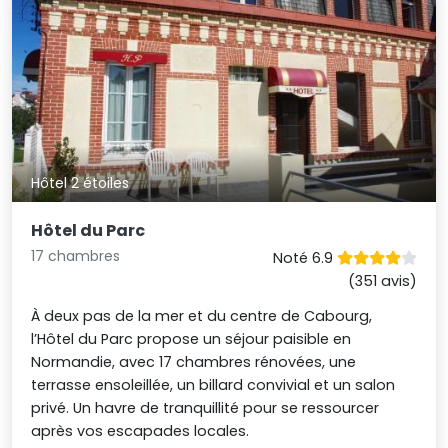
Hôtel 2 étoiles
Hôtel du Parc
17 chambres
Noté 6.9
(351 avis)
À deux pas de la mer et du centre de Cabourg,
l’Hôtel du Parc propose un séjour paisible en
Normandie, avec 17 chambres rénovées, une
terrasse ensoleillée, un billard convivial et un salon
privé. Un havre de tranquillité pour se ressourcer
après vos escapades locales.