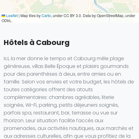
Leaflet
|
Map tiles by
Carto
, under CC BY 3.0. Data by OpenStreetMap, under
ODbL.
Hôtels à Cabourg
Ici, la mer donne le tempo et Cabourg mêle plage
généreuse, villas Belle Époque et plaisirs gourmands
pour des parenthèses à deux, entre amies ou en
famille. Selon vos envies et votre budget, les hôtels de
toutes catégories offrent des atouts
complémentaires: chambres agréables, literie
soignée, Wi-Fi, parking, petits déjeuners soignés,
parfois spa, restaurant, bar, terrasse ou vue sur
l’horizon. Leur situation facilite l’accès aux
promenades, aux activités nautiques, aux marchés et
aux adresses culturelles, afin que vous profitiez de la