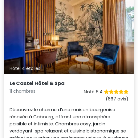
Hôtel 4 étoiles
Le Castel Hôtel & Spa
11 chambres
Noté 8.4
(667 avis)
Découvrez le charme d’une maison bourgeoise
rénovée à Cabourg, offrant une atmosphère
paisible et intimiste. Chambres cosy, jardin
verdoyant, spa relaxant et cuisine bistronomique se
mêlent pour créer une expérience unique, à quelques