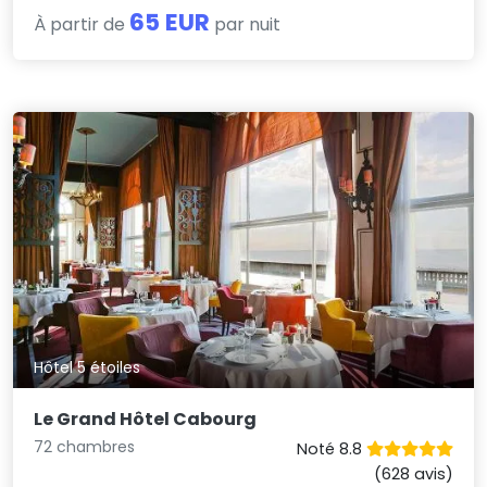
65 EUR
À partir de
par nuit
Hôtel 5 étoiles
Le Grand Hôtel Cabourg
72 chambres
Noté 8.8
(628 avis)