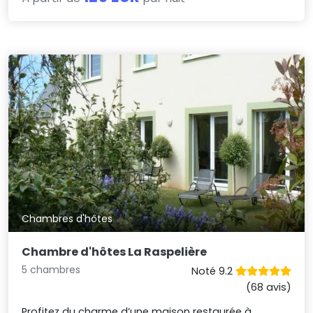
Chambres d'hôtes
Chambre d'hôtes La Raspelière
5 chambres
Noté 9.2
(68 avis)
Profitez du charme d’une maison restaurée à