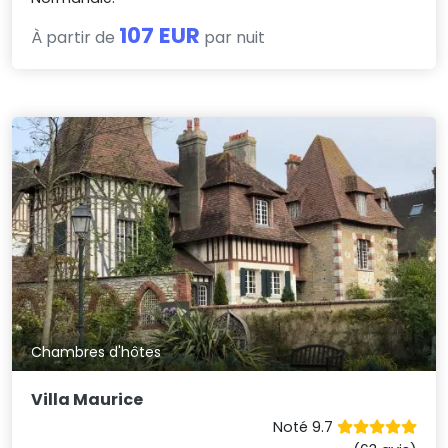
107 EUR
À partir de
par nuit
Chambres d'hôtes
Villa Maurice
Noté 9.7