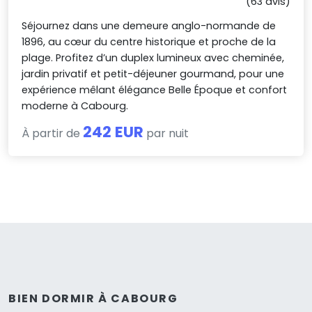
(63 avis)
Séjournez dans une demeure anglo-normande de
1896, au cœur du centre historique et proche de la
plage. Profitez d’un duplex lumineux avec cheminée,
jardin privatif et petit-déjeuner gourmand, pour une
expérience mêlant élégance Belle Époque et confort
moderne à Cabourg.
242 EUR
À partir de
par nuit
BIEN DORMIR À CABOURG