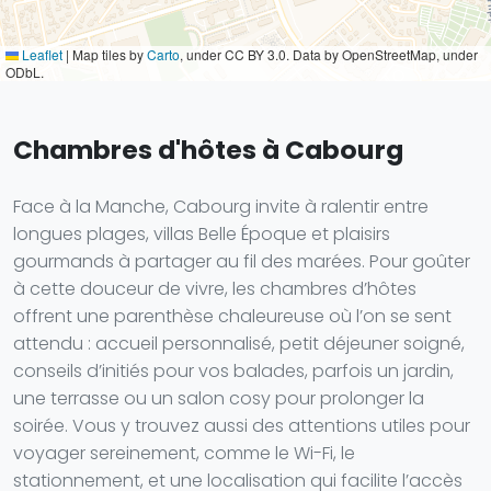
Leaflet
|
Map tiles by
Carto
, under CC BY 3.0. Data by OpenStreetMap, under
ODbL.
Chambres d'hôtes à Cabourg
Face à la Manche, Cabourg invite à ralentir entre
longues plages, villas Belle Époque et plaisirs
gourmands à partager au fil des marées. Pour goûter
à cette douceur de vivre, les chambres d’hôtes
offrent une parenthèse chaleureuse où l’on se sent
attendu : accueil personnalisé, petit déjeuner soigné,
conseils d’initiés pour vos balades, parfois un jardin,
une terrasse ou un salon cosy pour prolonger la
soirée. Vous y trouvez aussi des attentions utiles pour
voyager sereinement, comme le Wi-Fi, le
stationnement, et une localisation qui facilite l’accès