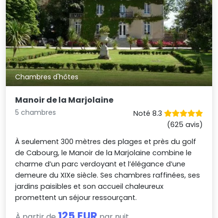
Chambres d'hôtes
Manoir de la Marjolaine
5 chambres
Noté 8.3
(625 avis)
À seulement 300 mètres des plages et près du golf
de Cabourg, le Manoir de la Marjolaine combine le
charme d’un parc verdoyant et l’élégance d’une
demeure du XIXe siècle. Ses chambres raffinées, ses
jardins paisibles et son accueil chaleureux
promettent un séjour ressourçant.
125 EUR
À partir de
par nuit