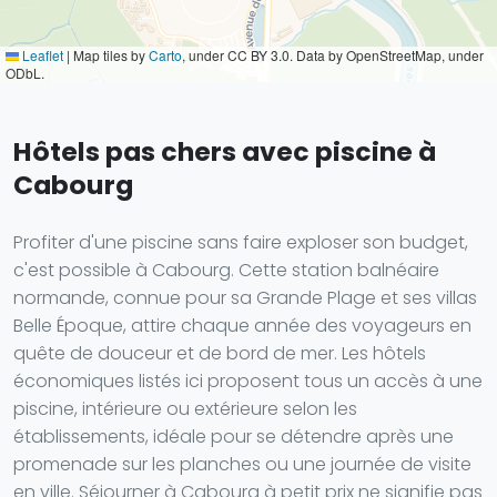
Leaflet
|
Map tiles by
Carto
, under CC BY 3.0. Data by OpenStreetMap, under
ODbL.
Hôtels pas chers avec piscine à
Cabourg
Profiter d'une piscine sans faire exploser son budget,
c'est possible à Cabourg. Cette station balnéaire
normande, connue pour sa Grande Plage et ses villas
Belle Époque, attire chaque année des voyageurs en
quête de douceur et de bord de mer. Les hôtels
économiques listés ici proposent tous un accès à une
piscine, intérieure ou extérieure selon les
établissements, idéale pour se détendre après une
promenade sur les planches ou une journée de visite
en ville. Séjourner à Cabourg à petit prix ne signifie pas