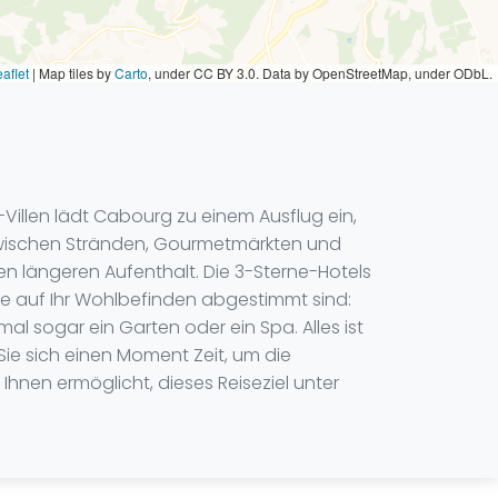
aflet
|
Map tiles by
Carto
, under CC BY 3.0. Data by OpenStreetMap, under ODbL.
llen lädt Cabourg zu einem Ausflug ein,
zwischen Stränden, Gourmetmärkten und
en längeren Aufenthalt. Die 3-Sterne-Hotels
e auf Ihr Wohlbefinden abgestimmt sind:
l sogar ein Garten oder ein Spa. Alles ist
ie sich einen Moment Zeit, um die
hnen ermöglicht, dieses Reiseziel unter