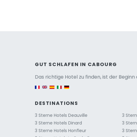
Versio
GUT SCHLAFEN IN CABOURG
Das richtige Hotel zu finden, ist der Begin
English version
DESTINATIONS
3 Sterne Hotels Deauville
3 Ster
3 Sterne Hotels Dinard
3 Ster
3 Sterne Hotels Honfleur
3 Stern