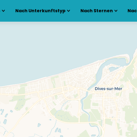
s
Nach Unterkunftstyp
Nach Sternen
Nac