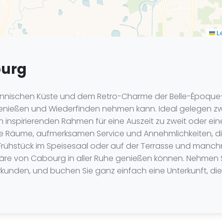
Le
ourg
nischen Küste und dem Retro-Charme der Belle-Époque-Vi
enießen und Wiederfinden nehmen kann. Ideal gelegen 
 inspirierenden Rahmen für eine Auszeit zu zweit oder ein
te Räume, aufmerksamen Service und Annehmlichkeiten, di
rühstück im Speisesaal oder auf der Terrasse und manchma
äre von Cabourg in aller Ruhe genießen können. Nehmen S
nden, und buchen Sie ganz einfach eine Unterkunft, die I