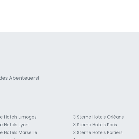
ne italian
n des Abenteuers!
ne Hotels Limoges
3 Sterne Hotels Orléans
ne Hotels Lyon
3 Sterne Hotels Paris
e Hotels Marseille
3 Sterne Hotels Poitiers