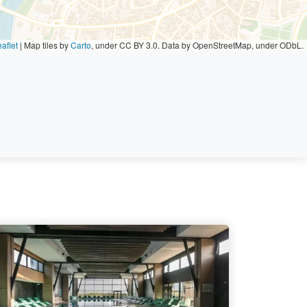
aflet
|
Map tiles by
Carto
, under CC BY 3.0. Data by OpenStreetMap, under ODbL.