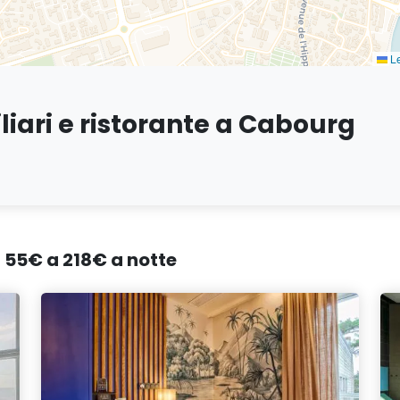
Le
iari e ristorante a Cabourg
a 55€ a 218€ a notte