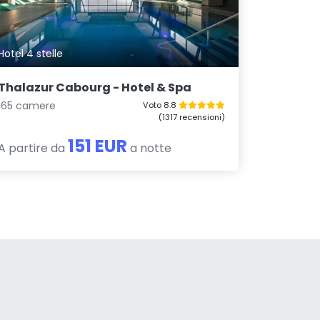
Hotel 4 stelle
Thalazur Cabourg - Hotel & Spa
165 camere
Voto 8.8
(1317 recensioni)
151 EUR
A partire da
a notte