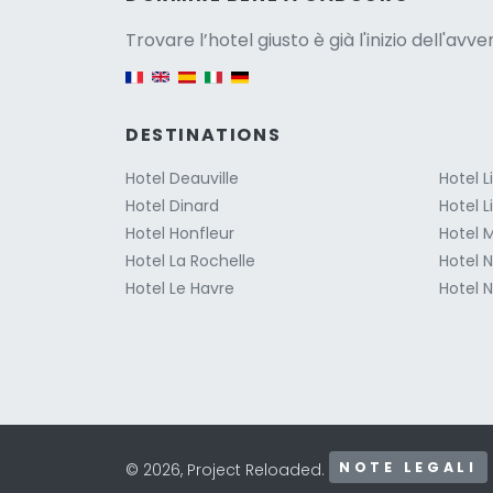
Versio
Trovare l’hotel giusto è già l'inizio dell'avv
English version
DESTINATIONS
Hotel Deauville
Hotel 
Hotel Dinard
Hotel L
Hotel Honfleur
Hotel M
Hotel La Rochelle
Hotel 
Hotel Le Havre
Hotel N
NOTE LEGALI
© 2026, Project Reloaded.