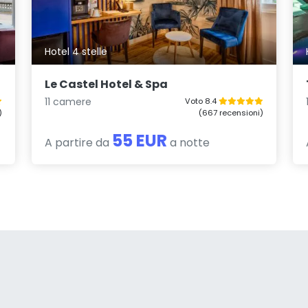
Hotel 4 stelle
Le Castel Hotel & Spa
11 camere
Voto 8.4
)
(667 recensioni)
55 EUR
A partire da
a notte