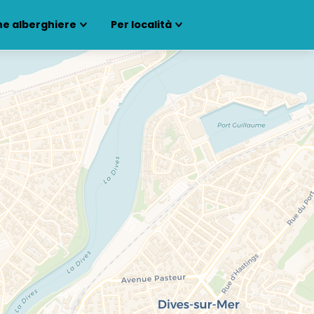
ne alberghiere
Per località