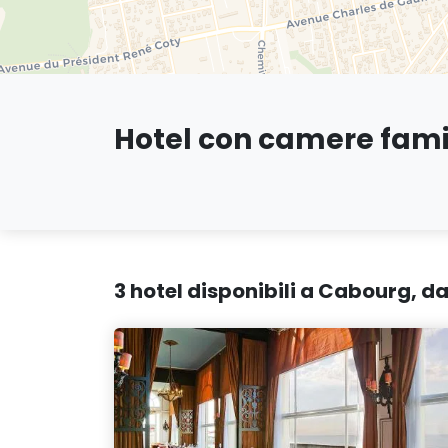
Hotel con camere famil
3 hotel disponibili a Cabourg, d