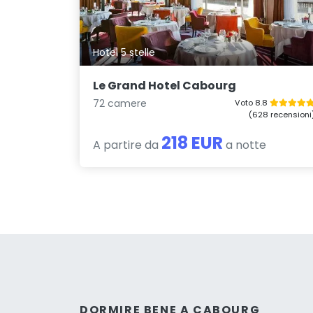
Hotel 5 stelle
Le Grand Hotel Cabourg
72 camere
Voto 8.8
(628 recensioni
218 EUR
A partire da
a notte
DORMIRE BENE A CABOURG