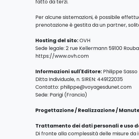
fatto da terzi.
Per alcune sistemazioni, è possibile effet
prenotazione è gestita da un partner, soli
Hosting del sito:
OVH
Sede legale: 2 rue Kellermann 59100 Rouba
https://www.ovh.com
Informazioni sull'Editore:
Philippe Sasso
Ditta Individuale, n. SIREN: 449122035
Contatto: philippe@voyagesdunet.com
Sede: Parigi (Francia)
Progettazione / Realizzazione / Manut
Trattamento dei dati personali e uso d
Di fronte alla complessità delle misure da 