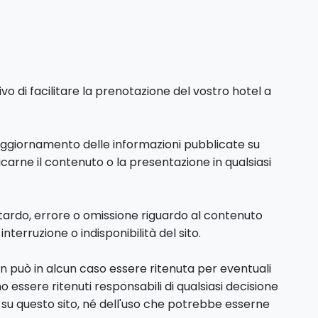
vo di facilitare la prenotazione del vostro hotel a
'aggiornamento delle informazioni pubblicate su
ificarne il contenuto o la presentazione in qualsiasi
itardo, errore o omissione riguardo al contenuto
nterruzione o indisponibilità del sito.
on può in alcun caso essere ritenuta per eventuali
mo essere ritenuti responsabili di qualsiasi decisione
 su questo sito, né dell'uso che potrebbe esserne