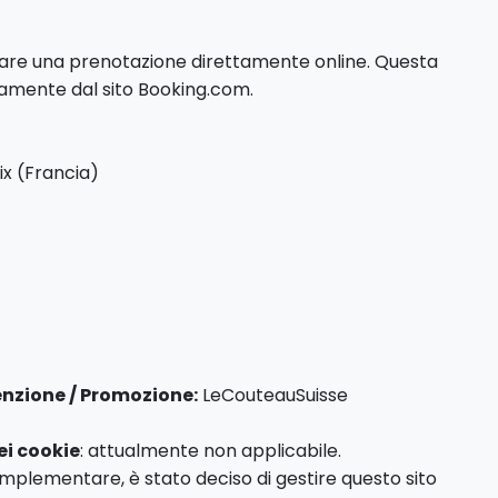
tuare una prenotazione direttamente online. Questa
tamente dal sito Booking.com.
ix (Francia)
enzione / Promozione:
LeCouteauSuisse
ei cookie
: attualmente non applicabile.
implementare, è stato deciso di gestire questo sito