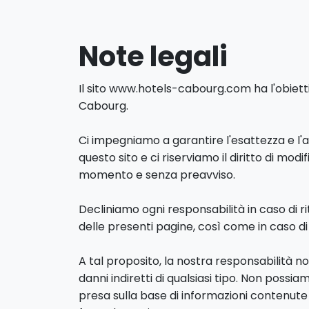
Note legali
Il sito www.hotels-cabourg.com ha l'obietti
Cabourg.
Ci impegniamo a garantire l'esattezza e l
questo sito e ci riserviamo il diritto di mod
momento e senza preavviso.
Decliniamo ogni responsabilità in caso di r
delle presenti pagine, così come in caso di i
A tal proposito, la nostra responsabilità n
danni indiretti di qualsiasi tipo. Non possia
presa sulla base di informazioni contenute